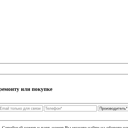
 ремонту или покупке
я. Серийный номер и парт. номер Вы можете найти на обороте но