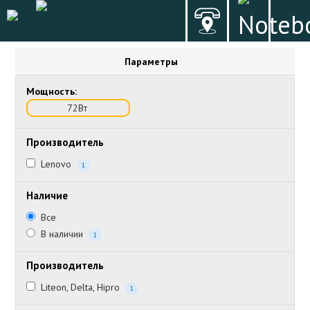
Параметры
Мощность:
72Вт
Производитель
Lenovo
1
Наличие
Все
В наличии
1
Производитель
Liteon, Delta, Hipro
1