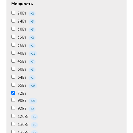
Мощность
20Вт
+2
24Вт
+3
30Вт
+3
33Вт
+2
36Вт
+1
40Вт
+11
45Вт
+7
60Вт
+3
64Вт
+1
65Вт
+27
72Вт
90Вт
+28
92Вт
+2
120Вт
+6
130Вт
+1
135Вт
+3