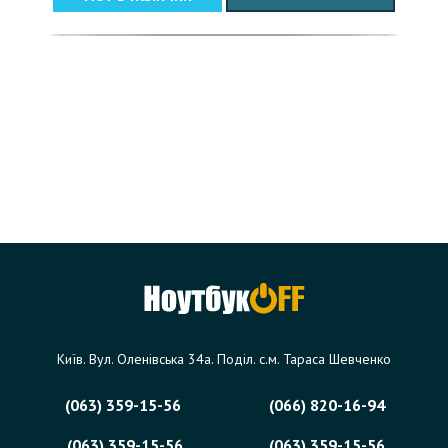
Київ. Вул. Оленівська 34а. Поділ. с.м. Тараса Шевченко
(063) 359-15-56
(066) 820-16-94
(063) 359-15-56
(063) 359-15-56