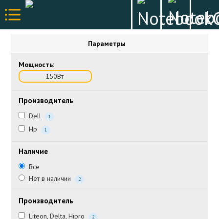
Параметры
Мощность:
150Вт
Производитель
Dell
1
Hp
1
Наличие
Все
Нет в наличии
2
Производитель
Liteon, Delta, Hipro
2