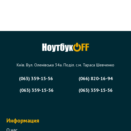
Київ. Вул. Оленівська 34а. Поділ. с.м. Тараса Шевченко
(063) 359-15-56
(066) 820-16-94
(063) 359-15-56
(063) 359-15-56
Информация
О нас