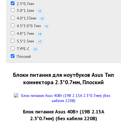
2.3*0.7мм
3.0*1.1мм
+1
4.0*1.35мм
+3
4.5*3.0*0.7мм
+1
4.8*1.7мм
+4
5.5*2.5мм
+7
TYPE-C
+2
Плоский
Блоки питания для ноутбуков Asus Тип
коннектора 2.3*0.7мм, Плоский
Блок питания Asus 40Вт (19В 2.15А
2.3*0.7мм) (без кабеля 220В)