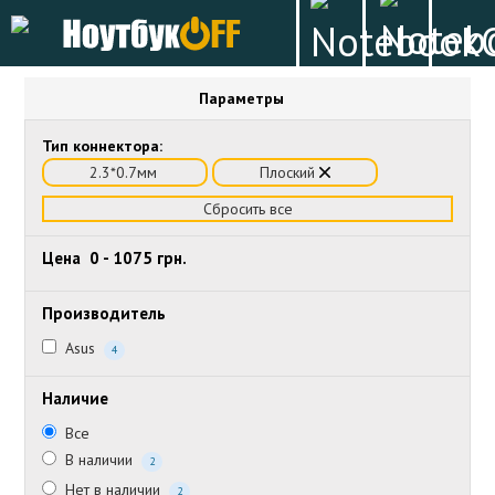
Параметры
Тип коннектора:
2.3*0.7мм
Плоский
Сбросить все
Цена
0
-
1075
грн.
Производитель
Asus
4
Наличие
Все
В наличии
2
Нет в наличии
2