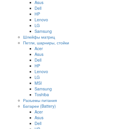
Asus
Dell
HP
Lenovo
LG
Samsung
Шлейфы матриц
Петли, шарниры, стойки
Acer
Asus
Dell
HP
Lenovo
LG
MSI
Samsung
Toshiba
Разъемы питания
Батареи (Battery)
Acer
Asus
Dell
HP