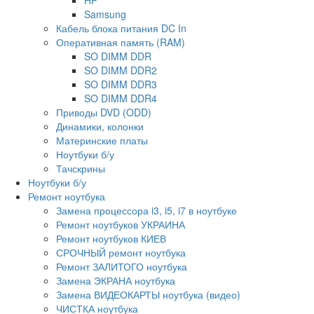
Samsung
Кабель блока питания DC In
Оперативная память (RAM)
SO DIMM DDR
SO DIMM DDR2
SO DIMM DDR3
SO DIMM DDR4
Приводы DVD (ODD)
Динамики, колонки
Материнские платы
Ноутбуки б/у
Тачскрины
Ноутбуки б/у
Ремонт ноутбука
Замена процессора i3, i5, i7 в ноутбуке
Ремонт ноутбуков УКРАИНА
Ремонт ноутбуков КИЕВ
СРОЧНЫЙ ремонт ноутбука
Ремонт ЗАЛИТОГО ноутбука
Замена ЭКРАНА ноутбука
Замена ВИДЕОКАРТЫ ноутбука (видео)
ЧИСТКА ноутбука