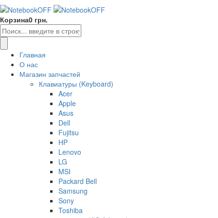
Корзина
0 грн.
Главная
О нас
Магазин запчастей
Клавиатуры (Keyboard)
Acer
Apple
Asus
Dell
Fujitsu
HP
Lenovo
LG
MSI
Packard Bell
Samsung
Sony
Toshiba