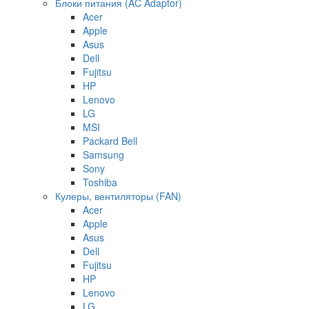
Блоки питания (AC Adaptor)
Acer
Apple
Asus
Dell
Fujitsu
HP
Lenovo
LG
MSI
Packard Bell
Samsung
Sony
Toshiba
Кулеры, вентиляторы (FAN)
Acer
Apple
Asus
Dell
Fujitsu
HP
Lenovo
LG