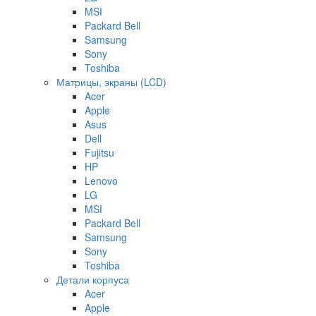
MSI
Packard Bell
Samsung
Sony
Toshiba
Матрицы, экраны (LCD)
Acer
Apple
Asus
Dell
Fujitsu
HP
Lenovo
LG
MSI
Packard Bell
Samsung
Sony
Toshiba
Детали корпуса
Acer
Apple