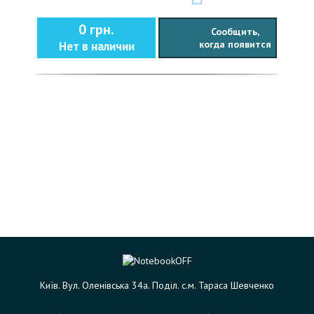
0 грн.
Сообщить,
когда появится
Нет в наличии
Київ. Вул. Оленівська 34а. Поділ. с.м. Тараса Шевченко