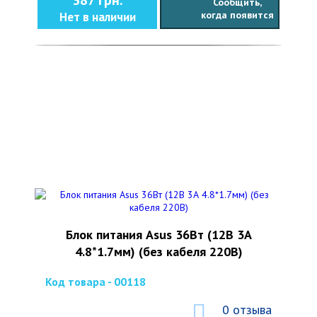
387 грн.
Сообщить,
когда появится
Нет в наличии
Блок питания Asus 36Вт (12В 3А
4.8*1.7мм) (без кабеля 220В)
Код товара - 00118
0 отзыва