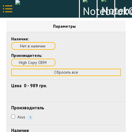
Параметры
Наличие:
Нет в наличии
Производитель:
High Copy OEM
Сбросить все
Цена
0
-
989
грн.
Производитель
Asus
5
Наличие