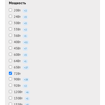
Мощность
20Вт
+2
24Вт
+3
30Вт
+3
33Вт
+2
36Вт
+1
40Вт
+11
45Вт
+7
60Вт
+3
64Вт
+1
65Вт
+27
72Вт
90Вт
+28
92Вт
+2
120Вт
+6
130Вт
+1
135Вт
+3