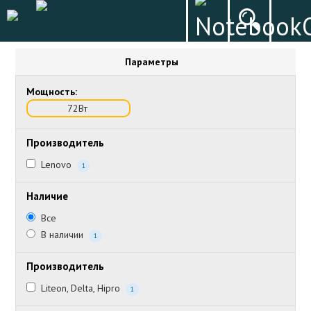
Параметры
Мощность:
72Вт
Производитель
Lenovo
1
Наличие
Все
В наличии
1
Производитель
Liteon, Delta, Hipro
1