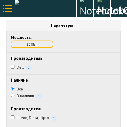
Параметры
Мощность:
130Вт
Производитель
Dell
1
Наличие
Все
В наличии
1
Производитель
Liteon, Delta, Hipro
1