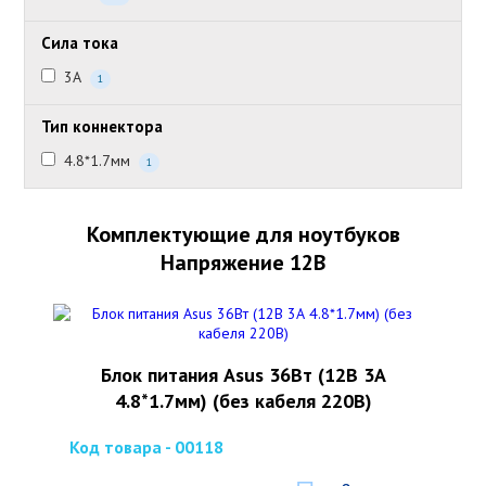
Сила тока
3А
1
Тип коннектора
4.8*1.7мм
1
Комплектующие для ноутбуков
Напряжение 12В
Блок питания Asus 36Вт (12В 3А
4.8*1.7мм) (без кабеля 220В)
Код товара - 00118