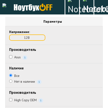
Параметры
Напряжение:
12В
Производитель
Asus
1
Наличие
Все
Нет в наличии
1
Производитель
High Copy OEM
1