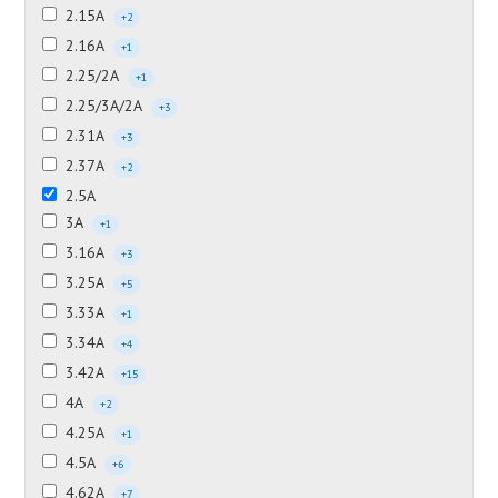
2.15А
+2
2.16А
+1
2.25/2А
+1
2.25/3А/2А
+3
2.31А
+3
2.37А
+2
2.5А
3А
+1
3.16А
+3
3.25А
+5
3.33А
+1
3.34А
+4
3.42А
+15
4А
+2
4.25А
+1
4.5А
+6
4.62А
+7