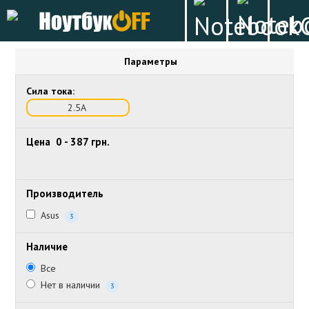
Параметры
Сила тока:
2.5А
Цена
0
-
387
грн.
Производитель
Asus
3
Наличие
Все
Нет в наличии
3