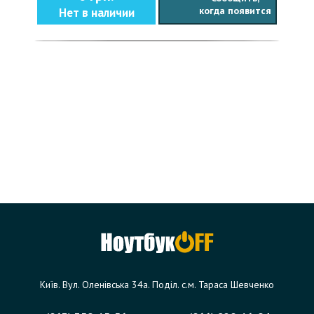
когда появится
Нет в наличии
Київ. Вул. Оленівська 34а. Поділ. с.м. Тараса Шевченко