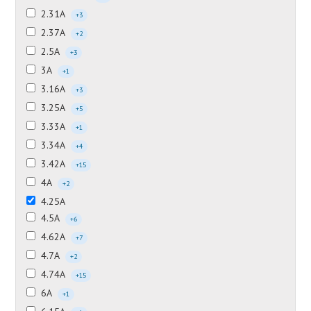
2.31А
+3
2.37А
+2
2.5А
+3
3А
+1
3.16А
+3
3.25А
+5
3.33А
+1
3.34А
+4
3.42А
+15
4А
+2
4.25А
4.5А
+6
4.62А
+7
4.7А
+2
4.74А
+15
6А
+1