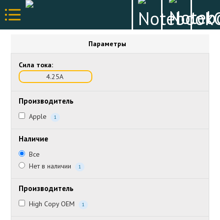
Параметры
Сила тока:
4.25А
Производитель
Apple
1
Наличие
Все
Нет в наличии
1
Производитель
High Copy OEM
1