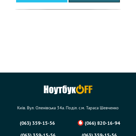
Київ. Вул. Оленівська 34а. Поділ. с.м. Тараса Шевченко
(063) 359-15-56
(066) 820-16-94
(063) 359-15-56
(063) 359-15-56