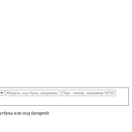
утбука или под батареей