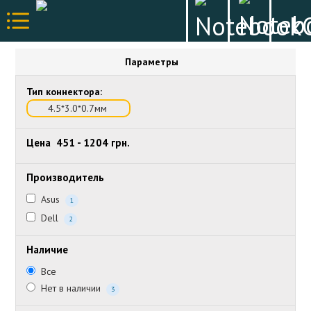
Параметры
Тип коннектора:
4.5*3.0*0.7мм
Цена
451
-
1204
грн.
Производитель
Asus
1
Dell
2
Наличие
Все
Нет в наличии
3