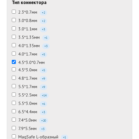
Тип коннектора
2.3*0.7мм
+2
3.0*0.8мм
+2
3.0*1.1мм
+3
3.5*1.35мм
+1
4.0*1.35мм
+3
4.0*1.7мм
+5
4.5*3.0*0.7мм
4.5*3.0мм
+5
4.8*1.7мм
+9
5.5*1.7мм
+9
5.5*2.5мм
+14
5.5*3.0мм
+6
6.5*4.4мм
+3
7.4*5.0мм
+20
7.9*5.5мм
+3
MagSafe L-образный
+1