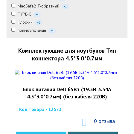
MagSafe2 T-образный
+1
TYPE-C
+4
Плоский
+2
прямоугольный
+4
Комплектующие для ноутбуков Тип
коннектора 4.5*3.0*0.7мм
Блок питания Dell 65Вт (19.5В 3.34А
4.5*3.0*0.7мм) (без кабеля 220В)
Код товара - 12573
0 отзыва