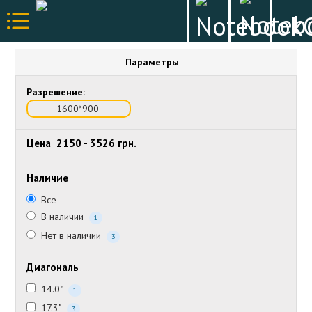
Параметры
Разрешение:
1600*900
Цена
2150
-
3526
грн.
Наличие
Все
В наличии
1
Нет в наличии
3
Диагональ
14.0"
1
17.3"
3