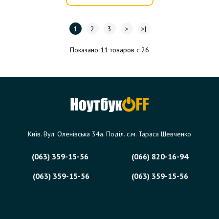
1
2
3
>
>|
Показано 11 товаров с 26
Київ. Вул. Оленівська 34а. Поділ. с.м. Тараса Шевченко
(063) 359-15-56
(066) 820-16-94
(063) 359-15-56
(063) 359-15-56