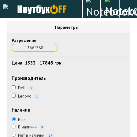
Параметры
Разрешение:
1366*768
Цена
1333
-
17845
грн.
Производитель
Dell
5
Lenovo
1
Наличие
Все
В наличии
9
Нет в наличии
17