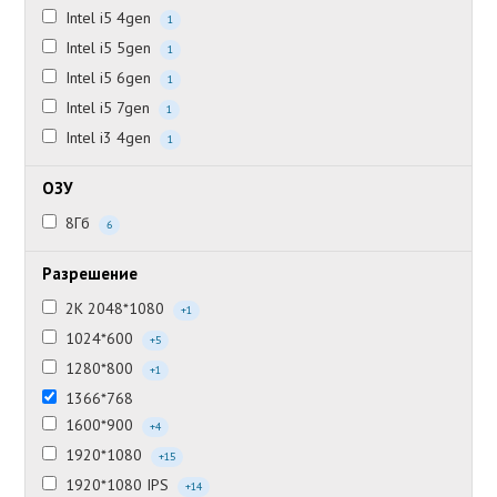
Intel i5 4gen
1
Intel i5 5gen
1
Intel i5 6gen
1
Intel i5 7gen
1
Intel i3 4gen
1
ОЗУ
8Гб
6
Разрешение
2K 2048*1080
+1
1024*600
+5
1280*800
+1
1366*768
1600*900
+4
1920*1080
+15
1920*1080 IPS
+14