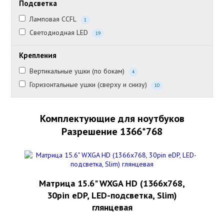
Подсветка
Ламповая CCFL
1
Светодиодная LED
19
Крепления
Вертикальные ушки (по бокам)
4
Горизонтальные ушки (сверху и снизу)
10
Комплектующие для ноутбуков
Разрешение 1366*768
Матрица 15.6" WXGA HD (1366x768,
30pin eDP, LED-подсветка, Slim)
глянцевая