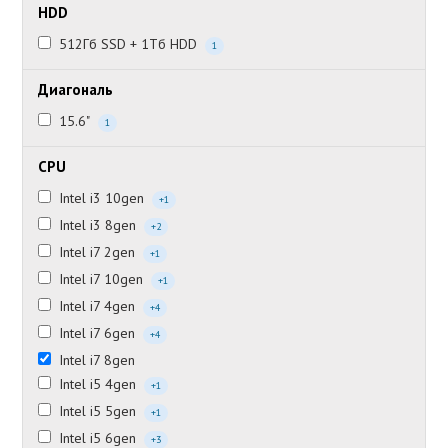
HDD
512Гб SSD + 1Тб HDD
1
Диагональ
15.6"
1
CPU
Intel i3 10gen
+1
Intel i3 8gen
+2
Intel i7 2gen
+1
Intel i7 10gen
+1
Intel i7 4gen
+4
Intel i7 6gen
+4
Intel i7 8gen
Intel i5 4gen
+1
Intel i5 5gen
+1
Intel i5 6gen
+3