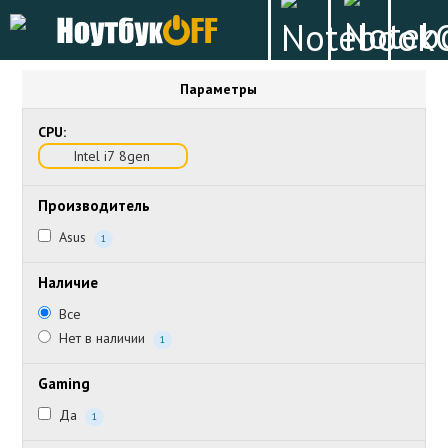
Параметры
CPU:
Intel i7 8gen
Производитель
Asus
1
Наличие
Все
Нет в наличии
1
Gaming
Да
1