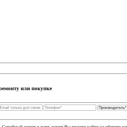
 ремонту или покупке
я. Серийный номер и парт. номер Вы можете найти на обороте но