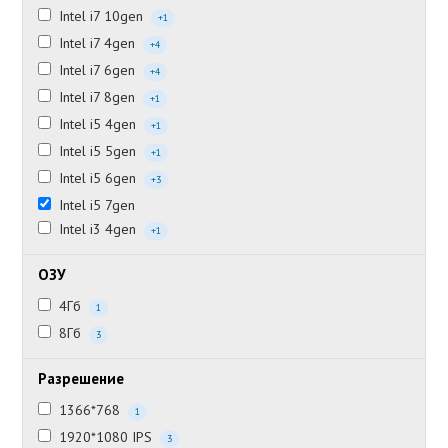
Intel i7 10gen
+1
Intel i7 4gen
+4
Intel i7 6gen
+4
Intel i7 8gen
+1
Intel i5 4gen
+1
Intel i5 5gen
+1
Intel i5 6gen
+3
Intel i5 7gen
Intel i3 4gen
+1
ОЗУ
4Гб
1
8Гб
3
Разрешение
1366*768
1
1920*1080 IPS
3