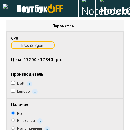
Параметры
CPU:
Intel i5 7gen
Цена
17200
-
37840
грн.
Производитель
Dell
3
Lenovo
1
Наличие
Все
В наличии
3
Нет в наличии
1