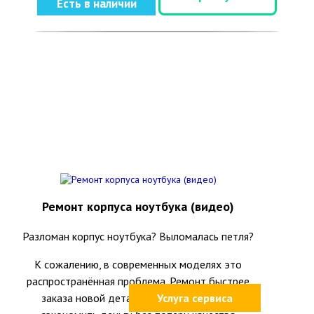
Есть в наличии
Ремонт корпуса ноутбука (видео)
Разломан корпус ноутбука? Выломалась петля?
К сожалению, в современных моделях это
распространённая проблема. Ремонт быстрее
заказа новой детали и часто позволяет
Услуга сервиса