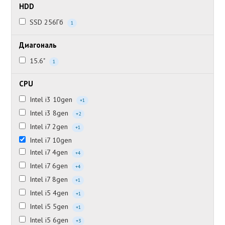
HDD
SSD 256Гб
1
Диагональ
15.6"
1
CPU
Intel i3 10gen
+1
Intel i3 8gen
+2
Intel i7 2gen
+1
Intel i7 10gen
Intel i7 4gen
+4
Intel i7 6gen
+4
Intel i7 8gen
+1
Intel i5 4gen
+1
Intel i5 5gen
+1
Intel i5 6gen
+3