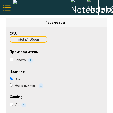
Параметры
CPU:
Intel i7 10gen
Производитель
Lenovo
1
Наличие
Все
Нет в наличии
1
Gaming
Да
1