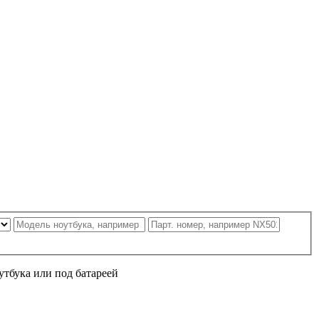
утбука или под батареей