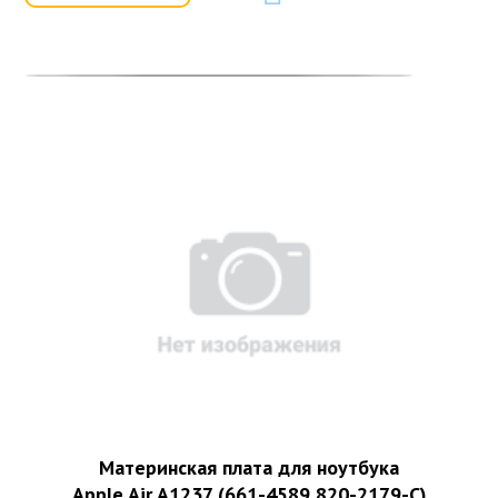
Материнская плата для ноутбука
Apple Air A1237 (661-4589 820-2179-C)