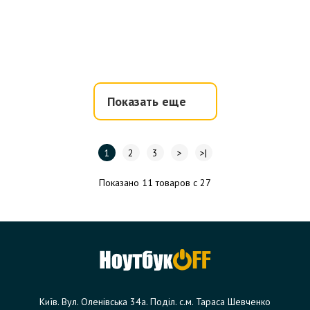
Показать еще
1
2
3
>
>|
Показано 11 товаров с 27
Київ. Вул. Оленівська 34а. Поділ. с.м. Тараса Шевченко