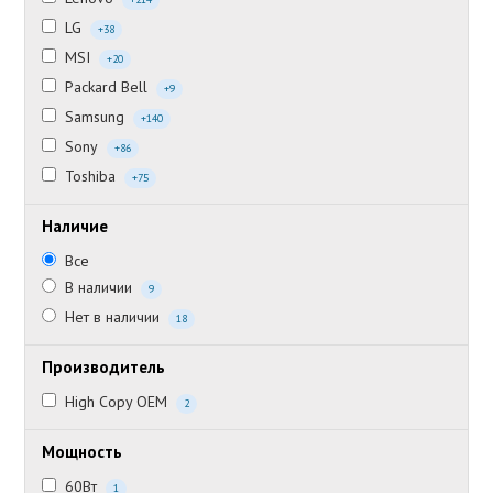
LG
+38
MSI
+20
Packard Bell
+9
Samsung
+140
Sony
+86
Toshiba
+75
Наличие
Все
В наличии
9
Нет в наличии
18
Производитель
High Copy OEM
2
Мощность
60Вт
1