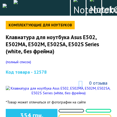
КОМПЛЕКТУЮЩИЕ ДЛЯ НОУТБУКОВ
Клавиатура для ноутбука Asus E502,
E502MA, E502M, E502SA, E502S Series
(white, без фрейма)
(полный список)
Код товара -
12578
0 отзыва
*Товар может отличаться от фотографии на сайте
354 грн.