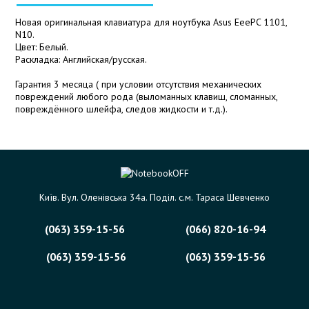
Новая оригинальная клавиатура для ноутбука Asus EeePC 1101,
N10.
Цвет: Белый.
Раскладка: Английская/русская.
Гарантия 3 месяца ( при условии отсутствия механических
повреждений любого рода (выломанных клавиш, сломанных,
повреждённого шлейфа, следов жидкости и т.д.).
Київ. Вул. Оленівська 34а. Поділ. с.м. Тараса Шевченко
(063) 359-15-56
(066) 820-16-94
(063) 359-15-56
(063) 359-15-56