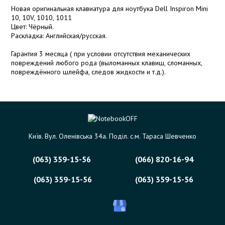
Новая оригинальная клавиатура для ноутбука Dell Inspiron Mini
10, 10V, 1010, 1011
Цвет: Чёрный.
Раскладка: Английская/русская.
Гарантия 3 месяца ( при условии отсутствия механических
повреждений любого рода (выломанных клавиш, сломанных,
повреждённого шлейфа, следов жидкости и т.д.).
Київ. Вул. Оленівська 34а. Поділ. с.м. Тараса Шевченко
(063) 359-15-56
(066) 820-16-94
(063) 359-15-56
(063) 359-15-56