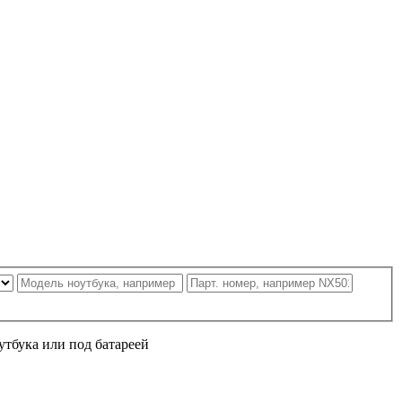
утбука или под батареей