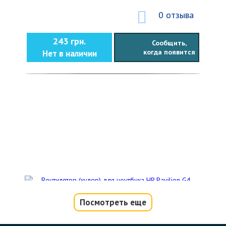
0 отзыва
243 грн.
Сообщить,
когда появится
Нет в наличии
Посмотреть еще
Вентилятор (кулер) для ноутбука HP
Pavilion G4-1000, G6-1000, G7-1000