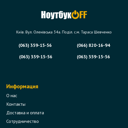
Series 3-pin
Код товара - 06632
6 отзыва
Київ. Вул. Оленівська 34а. Поділ. с.м. Тараса Шевченко
280 грн.
(063) 359-15-56
(066) 820-16-94
В корзину
Есть в наличии
(063) 359-15-56
(063) 359-15-56
Информация
О нас
Контакты
Доставка и оплата
Сотрудничество