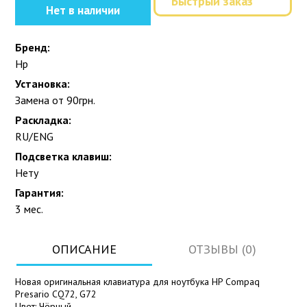
Быстрый заказ
Нет в наличии
Бренд:
Hp
Установка:
Замена от 90грн.
Раскладка:
RU/ENG
Подсветка клавиш:
Нету
Гарантия:
3 мес.
ОПИСАНИЕ
ОТЗЫВЫ (0)
Новая оригинальная клавиатура для ноутбука HP Compaq
Presario CQ72, G72
Цвет: Чёрный.