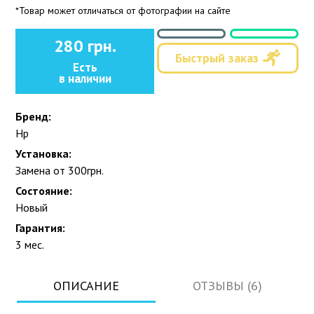
*Товар может отличаться от фотографии на сайте
280 грн.
Быстрый заказ
Есть
в наличии
Бренд:
Hp
Установка:
Замена от 300грн.
Состояние:
Новый
Гарантия:
3 мес.
ОПИСАНИЕ
ОТЗЫВЫ (6)