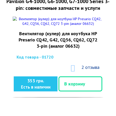
Pavilion G4-1000, G6-1000, G7-1000 Series 3-
pin: совместимые запчасти и услуги
Вентилятор (кулер) для ноутбука HP
Presario CQ42, G42, CQ56, CQ62, CQ72
3-pin (аналог 06632)
Код товара - 01720
2 отзыва
353 грн.
В корзину
Есть в наличии