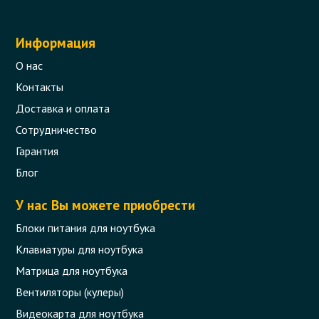
Информация
О нас
Контакты
Доставка и оплата
Сотрудничество
Гарантия
Клавиатура для ноутбука HP Presario
CQ56, CQ62, G56, G62
Блог
Код товара - 01632
У нас Вы можете приобрести
11 отзыва
Блоки питания для ноутбука
Клавиатуры для ноутбука
366 грн.
Матрица для ноутбука
В корзину
Есть в наличии
Вентиляторы (кулеры)
Видеокарта для ноутбука