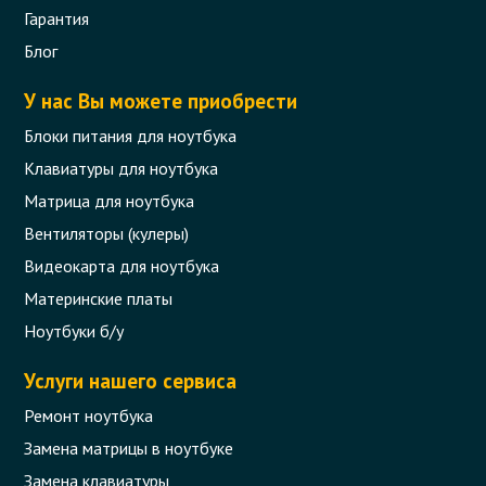
Гарантия
Клавиатура для ноутбука HP Pavilion
Блог
dv5-1000 Кофе.
У нас Вы можете приобрести
Код товара - 00295
Блоки питания для ноутбука
0 отзыва
Клавиатуры для ноутбука
Матрица для ноутбука
129 грн.
Сообщить,
Вентиляторы (кулеры)
когда появится
Нет в наличии
Видеокарта для ноутбука
Материнские платы
Ноутбуки б/у
Услуги нашего сервиса
Ремонт ноутбука
Замена матрицы в ноутбуке
Замена клавиатуры