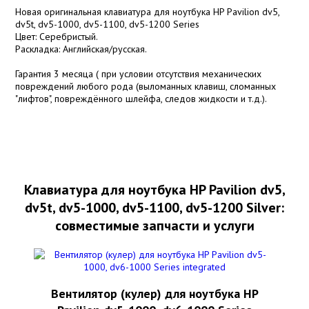
Новая оригинальная клавиатура для ноутбука HP Pavilion dv5,
dv5t, dv5-1000, dv5-1100, dv5-1200 Series
Цвет: Серебристый.
Раскладка: Английская/русская.
Гарантия 3 месяца ( при условии отсутствия механических
повреждений любого рода (выломанных клавиш, сломанных
"лифтов", повреждённого шлейфа, следов жидкости и т.д.).
Клавиатура для ноутбука HP Pavilion dv5,
dv5t, dv5-1000, dv5-1100, dv5-1200 Silver:
совместимые запчасти и услуги
Вентилятор (кулер) для ноутбука HP