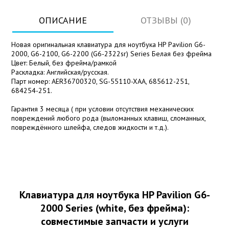
ОПИСАНИЕ
ОТЗЫВЫ (0)
Новая оригинальная клавиатура для ноутбука HP Pavilion G6-
2000, G6-2100, G6-2200 (G6-2322sr) Series Белая без фрейма
Цвет: Белый, без фрейма/рамкой
Раскладка: Английская/русская.
Парт номер: AER36700320, SG-55110-XAA, 685612-251,
684254-251.
Гарантия 3 месяца ( при условии отсутствия механических
повреждений любого рода (выломанных клавиш, сломанных,
повреждённого шлейфа, следов жидкости и т.д.).
Клавиатура для ноутбука HP Pavilion G6-
2000 Series (white, без фрейма):
совместимые запчасти и услуги