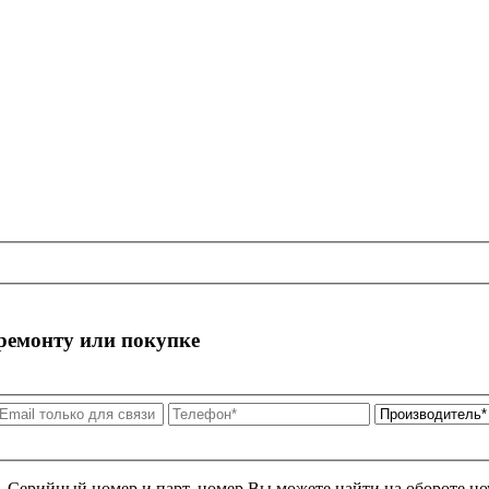
 ремонту или покупке
я. Серийный номер и парт. номер Вы можете найти на обороте но