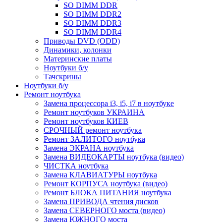
SO DIMM DDR
SO DIMM DDR2
SO DIMM DDR3
SO DIMM DDR4
Приводы DVD (ODD)
Динамики, колонки
Материнские платы
Ноутбуки б/у
Тачскрины
Ноутбуки б/у
Ремонт ноутбука
Замена процессора i3, i5, i7 в ноутбуке
Ремонт ноутбуков УКРАИНА
Ремонт ноутбуков КИЕВ
СРОЧНЫЙ ремонт ноутбука
Ремонт ЗАЛИТОГО ноутбука
Замена ЭКРАНА ноутбука
Замена ВИДЕОКАРТЫ ноутбука (видео)
ЧИСТКА ноутбука
Замена КЛАВИАТУРЫ ноутбука
Ремонт КОРПУСА ноутбука (видео)
Ремонт БЛОКА ПИТАНИЯ ноутбука
Замена ПРИВОДА чтения дисков
Замена СЕВЕРНОГО моста (видео)
Замена ЮЖНОГО моста