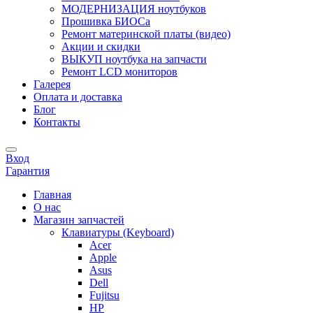
МОДЕРНИЗАЦИЯ ноутбуков
Прошивка БИОСа
Ремонт материнской платы (видео)
Акции и скидки
ВЫКУП ноутбука на запчасти
Ремонт LCD мониторов
Галерея
Оплата и доставка
Блог
Контакты
Вход
Гарантия
Главная
О нас
Магазин запчастей
Клавиатуры (Keyboard)
Acer
Apple
Asus
Dell
Fujitsu
HP