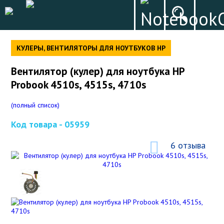
КУЛЕРЫ, ВЕНТИЛЯТОРЫ ДЛЯ НОУТБУКОВ HP
Вентилятор (кулер) для ноутбука HP
Probook 4510s, 4515s, 4710s
(полный список)
Код товара -
05959
6 отзыва