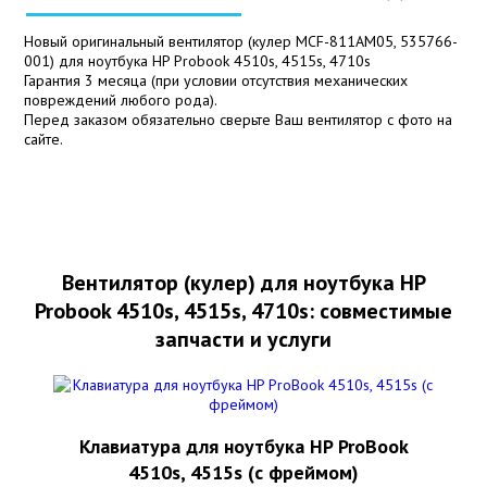
Новый оригинальный вентилятор (кулер MCF-811AM05, 535766-
001) для ноутбука HP Probook 4510s, 4515s, 4710s
Гарантия 3 месяца (при условии отсутствия механических
повреждений любого рода).
Перед заказом обязательно сверьте Ваш вентилятор с фото на
сайте.
Вентилятор (кулер) для ноутбука HP
Probook 4510s, 4515s, 4710s: совместимые
запчасти и услуги
Клавиатура для ноутбука HP ProBook
4510s, 4515s (с фреймом)