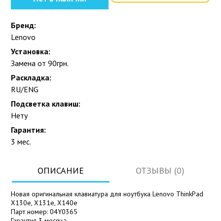
Бренд:
Lenovo
Установка:
Замена от 90грн.
Раскладка:
RU/ENG
Подсветка клавиш:
Нету
Гарантия:
3 мес.
ОПИСАНИЕ
ОТЗЫВЫ (0)
Новая оригинальная клавиатура для ноутбука Lenovo ThinkPad
X130e, X131e, X140e
Парт номер: 04Y0365
Гарантия 3 месяца