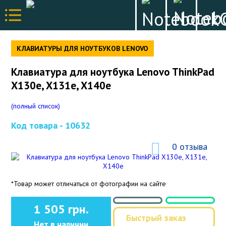
КЛАВИАТУРЫ ДЛЯ НОУТБУКОВ LENOVO
Клавиатура для ноутбука Lenovo ThinkPad
X130e, X131e, X140e
(полный список)
Код товара -
10632
0 отзыва
*Товар может отличаться от фотографии на сайте
1 505 грн.
Быстрый заказ
Нет в наличии