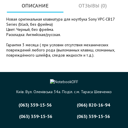
ОПИСАНИЕ
ОТЗЫВЫ (0)
Новая оригинальная клавиатура для ноутбука Sony VPC-CB17
Series (black, без фрейма)
Цвет: Черный, без фрейма.
Раскладка: Английская/русская.
Гарантия 3 месяца ( при условии отсутствия механических
повреждений любого рода (выломанных клавиш, сломанных,
повреждённого шлейфа, следов жидкости и т.д.).
Київ. Вул. Оленівська 34а. Поділ. с.м. Тараса Шевченко
(063) 359-15-56
(066) 820-16-94
(063) 359-15-56
(063) 359-15-56