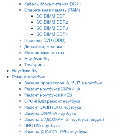
Кабель блока питания DC In
Оперативная память (RAM)
SO DIMM DDR
SO DIMM DDR2
SO DIMM DDR3
SO DIMM DDR4
Приводы DVD (ODD)
Динамики, колонки
Материнские платы
Ноутбуки б/у
Тачскрины
Ноутбуки б/у
Ремонт ноутбука
Замена процессора i3, i5, i7 в ноутбуке
Ремонт ноутбуков УКРАИНА
Ремонт ноутбуков КИЕВ
СРОЧНЫЙ ремонт ноутбука
Ремонт ЗАЛИТОГО ноутбука
Замена ЭКРАНА ноутбука
Замена ВИДЕОКАРТЫ ноутбука (видео)
ЧИСТКА ноутбука
Замена КЛАВИАТУРЫ ноутбука