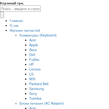
Корзина
0 грн.
Главная
О нас
Магазин запчастей
Клавиатуры (Keyboard)
Acer
Apple
Asus
Dell
Fujitsu
HP
Lenovo
LG
MSI
Packard Bell
Samsung
Sony
Toshiba
Блоки питания (AC Adaptor)
Acer