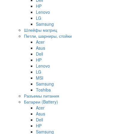
HP
Lenovo
LG
Samsung
Шлейфы матриц
Петли, шарниры, стойки
Acer
Asus
Dell
HP
Lenovo
LG
MSI
Samsung
Toshiba
Разъемы питания
Батареи (Battery)
Acer
Asus
Dell
HP
Samsung