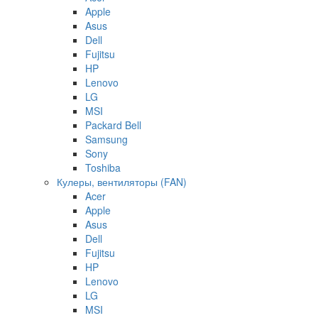
Apple
Asus
Dell
Fujitsu
HP
Lenovo
LG
MSI
Packard Bell
Samsung
Sony
Toshiba
Кулеры, вентиляторы (FAN)
Acer
Apple
Asus
Dell
Fujitsu
HP
Lenovo
LG
MSI