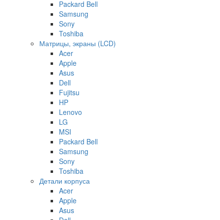
Packard Bell
Samsung
Sony
Toshiba
Матрицы, экраны (LCD)
Acer
Apple
Asus
Dell
Fujitsu
HP
Lenovo
LG
MSI
Packard Bell
Samsung
Sony
Toshiba
Детали корпуса
Acer
Apple
Asus
Dell