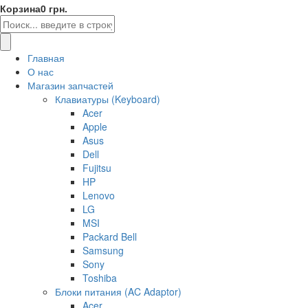
Корзина
0 грн.
Главная
О нас
Магазин запчастей
Клавиатуры (Keyboard)
Acer
Apple
Asus
Dell
Fujitsu
HP
Lenovo
LG
MSI
Packard Bell
Samsung
Sony
Toshiba
Блоки питания (AC Adaptor)
Acer