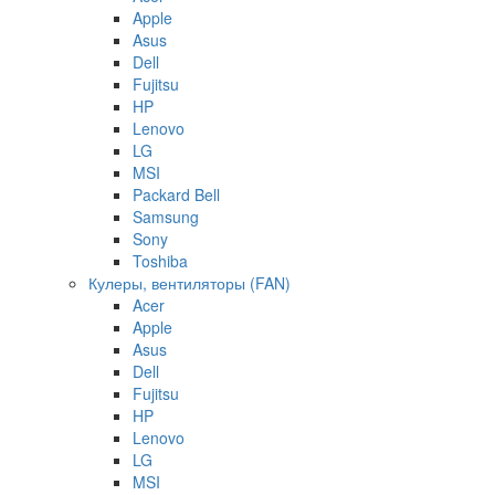
Apple
Asus
Dell
Fujitsu
HP
Lenovo
LG
MSI
Packard Bell
Samsung
Sony
Toshiba
Кулеры, вентиляторы (FAN)
Acer
Apple
Asus
Dell
Fujitsu
HP
Lenovo
LG
MSI