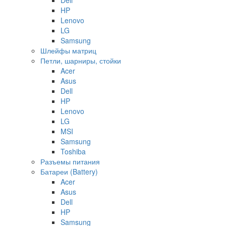
HP
Lenovo
LG
Samsung
Шлейфы матриц
Петли, шарниры, стойки
Acer
Asus
Dell
HP
Lenovo
LG
MSI
Samsung
Toshiba
Разъемы питания
Батареи (Battery)
Acer
Asus
Dell
HP
Samsung