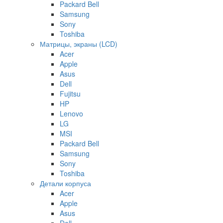
Packard Bell
Samsung
Sony
Toshiba
Матрицы, экраны (LCD)
Acer
Apple
Asus
Dell
Fujitsu
HP
Lenovo
LG
MSI
Packard Bell
Samsung
Sony
Toshiba
Детали корпуса
Acer
Apple
Asus
Dell