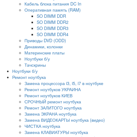
Кабель блока питания DC In
Оперативная память (RAM)
SO DIMM DDR
SO DIMM DDR2
SO DIMM DDR3
SO DIMM DDR4
Приводы DVD (ODD)
Динамики, колонки
Материнские платы
Ноутбуки б/у
Тачскрины
Ноутбуки б/у
Ремонт ноутбука
Замена процессора i3, i5, i7 в ноутбуке
Ремонт ноутбуков УКРАИНА
Ремонт ноутбуков КИЕВ
СРОЧНЫЙ ремонт ноутбука
Ремонт ЗАЛИТОГО ноутбука
Замена ЭКРАНА ноутбука
Замена ВИДЕОКАРТЫ ноутбука (видео)
ЧИСТКА ноутбука
Замена КЛАВИАТУРЫ ноутбука