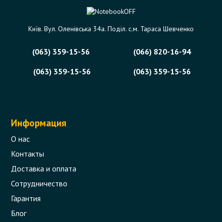
(silver frame)
Код товара - 09497
Київ. Вул. Оленівська 34а. Поділ. с.м. Тараса Шевченко
0 отзыва
(063) 359-15-56
(066) 820-16-94
434 грн.
(063) 359-15-56
(063) 359-15-56
Сообщить,
когда появится
Нет в наличии
Информация
О нас
Контакты
Доставка и оплата
Сотрудничество
Гарантия
Блог