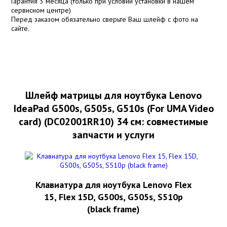
Гарантия 3 месяца (только при условии установки в нашем
сервисном центре)
Перед заказом обязательно сверьте Ваш шлейф с фото на
сайте.
Шлейф матрицы для ноутбука Lenovo
IdeaPad G500s, G505s, G510s (For UMA Video
card) (DC02001RR10) 34 см: совместимые
запчасти и услуги
Клавиатура для ноутбука Lenovo Flex
15, Flex 15D, G500s, G505s, S510p
(black frame)