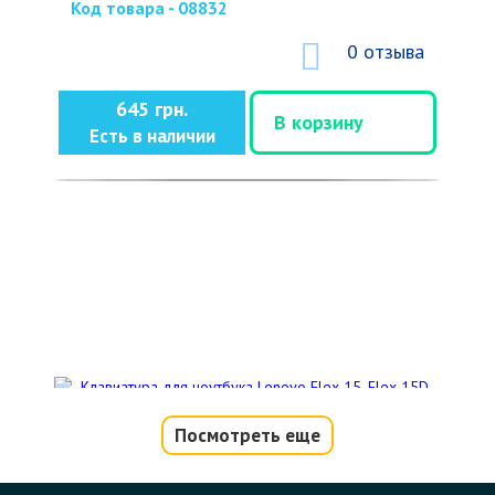
Код товара - 08832
0 отзыва
645 грн.
В корзину
Есть в наличии
Посмотреть еще
Клавиатура для ноутбука Lenovo Flex
15, Flex 15D, G500s, G505s, S510p