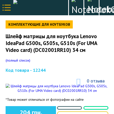
КОМПЛЕКТУЮЩИЕ ДЛЯ НОУТБУКОВ
Шлейф матрицы для ноутбука Lenovo
IdeaPad G500s, G505s, G510s (For UMA
Video card) (DC02001RR10) 34 см
(полный список)
Код товара -
12244
0 отзыва
*Товар может отличаться от фотографии на сайте
204 грн.