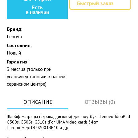
Быстрый заказ
Есть
в наличии
Бренд:
Lenovo
Состояние:
Новый
Гарантия:
3 месяца (только при
условии установки в нашем
сервисном центре)
ОПИСАНИЕ
ОТЗЫВЫ (0)
Шлейф матрицы (экрана, дисплея) для ноутбука Lenovo IdeaPad
G500s, G505s, G510s (For UMA Video card) 34cm
Парт номер: DC02001RR10 и др.