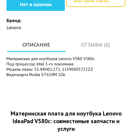
Быстрый заказ
Нет в наличии
Бренд:
Lenovo
ОПИСАНИЕ
ОТЗЫВЫ (0)
Материнская для ноутбуков Lenovo V580 V580c.
Под процессор Intel 3-го поколения.
Модель платы: 55.4XH01.271, 11S90003722ZZ
Видеокарта Nvidia GT610M 1Gb
Материнская плата для ноутбука Lenovo
IdeaPad V580c: совместимые запчасти и
услуги