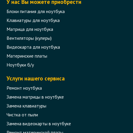
У нас Вы можете приобрести
0 отзыва
Блоки питания для ноутбука
Клавиатуры для ноутбука
3 870 грн.
Сообщить,
Матрица для ноутбука
когда появится
Нет в наличии
Вентиляторы (кулеры)
Видеокарта для ноутбука
Материнские платы
Ноутбуки б/у
Услуги нашего сервиса
Ремонт ноутбука
Замена матрицы в ноутбуке
Замена клавиатуры
Чистка от пыли
Замена видеокарты в ноутбуке
Ремонт материнской платы