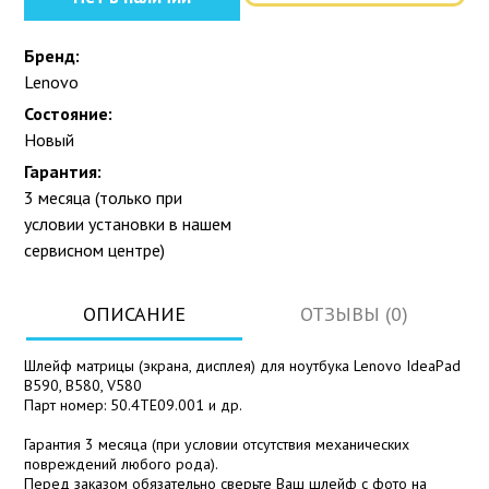
Бренд:
Lenovo
Состояние:
Новый
Гарантия:
3 месяца (только при
условии установки в нашем
сервисном центре)
ОПИСАНИЕ
ОТЗЫВЫ (0)
Шлейф матрицы (экрана, дисплея) для ноутбука Lenovo IdeaPad
B590, B580, V580
Парт номер: 50.4TE09.001 и др.
Гарантия 3 месяца (при условии отсутствия механических
повреждений любого рода).
Перед заказом обязательно сверьте Ваш шлейф с фото на