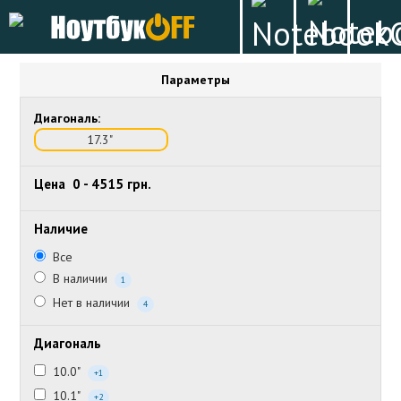
Параметры
Диагональ:
17.3"
Цена
0
-
4515
грн.
Наличие
Все
В наличии
1
Нет в наличии
4
Диагональ
10.0"
+1
10.1"
+2