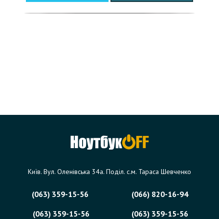
Київ. Вул. Оленівська 34а. Поділ. с.м. Тараса Шевченко
(063) 359-15-56
(066) 820-16-94
(063) 359-15-56
(063) 359-15-56