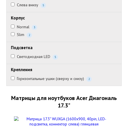
Слева внизу
5
Корпус
Normal
3
Slim
2
Подсветка
Светодиодная LED
5
Крепления
Горизонтальные ушки (сверху и снизу)
2
Матрицы для ноутбуков Acer Диагональ
17.3"