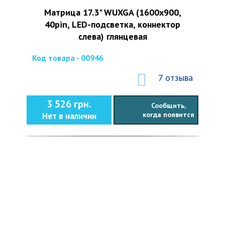
Матрица 17.3" WUXGA (1600х900,
40pin, LED-подсветка, коннектор
слева) глянцевая
Код товара - 00946
7 отзыва
3 526 грн.
Сообщить,
когда появится
Нет в наличии