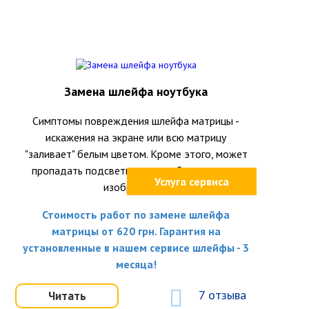
Замена шлейфа ноутбука
Симптомы повреждения шлейфа матрицы -
искажения на экране или всю матрицу
"заливает" белым цветом. Кроме этого, может
пропадать подсветка или вообще исчезать
Услуга сервиса
изображение.
Стоимость работ по замене шлейфа
матрицы от 620 грн. Гарантия на
установленные в нашем сервисе шлейфы - 3
месяца!
7 отзыва
Читать