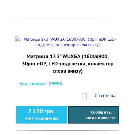
Матрица 17.3" WUXGA (1600х900,
30pin eDP, LED-подсветка, коннектор
слева внизу)
Код товара - 09995
0 отзыва
2 150 грн.
Сообщить,
когда появится
Нет в наличии