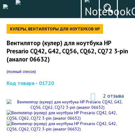
КУЛЕРЫ, ВЕНТИЛЯТОРЫ ДЛЯ НОУТБУКОВ HP
Вентилятор (кулер) для ноутбука HP
Presario CQ42, G42, CQ56, CQ62, CQ72 3-pin
(аналог 06632)
(полный список)
Код товара -
01720
2 отзыва