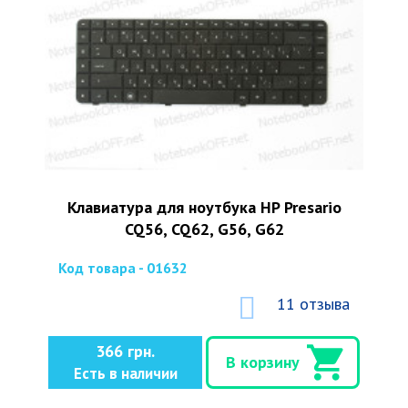
Клавиатура для ноутбука HP Presario
CQ56, CQ62, G56, G62
Код товара - 01632
11 отзыва
366 грн.
В корзину
Есть в наличии