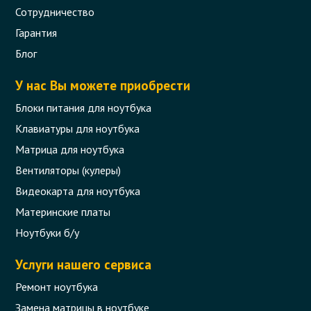
Сотрудничество
Гарантия
Блог
У нас Вы можете приобрести
Вентилятор (кулер) для ноутбука HP
Блоки питания для ноутбука
Pavilion G4-1000, G6-1000, G7-1000
Клавиатуры для ноутбука
Series 3-pin
Матрица для ноутбука
Код товара - 06632
Вентиляторы (кулеры)
Видеокарта для ноутбука
6 отзыва
Материнские платы
280 грн.
Ноутбуки б/у
В корзину
Есть в наличии
Услуги нашего сервиса
Ремонт ноутбука
Замена матрицы в ноутбуке