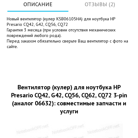
ОПИСАНИЕ
ОТЗЫВЫ (2)
Новый вентилятор (кулер KSB06105HA) для ноутбука HP
Presario CQ42, G42, CQ56, CQ72
Гарантия 3 месяца (при условии отсутствия механических
повреждений любого рода).
Перед заказом обязательно сверьте Ваш вентилятор с фото на
сайте.
Вентилятор (кулер) для ноутбука HP
Presario CQ42, G42, CQ56, CQ62, CQ72 3-pin
(аналог 06632): совместимые запчасти и
услуги