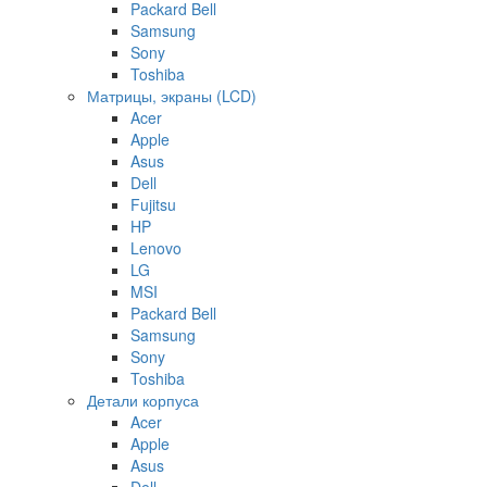
Packard Bell
Samsung
Sony
Toshiba
Матрицы, экраны (LCD)
Acer
Apple
Asus
Dell
Fujitsu
HP
Lenovo
LG
MSI
Packard Bell
Samsung
Sony
Toshiba
Детали корпуса
Acer
Apple
Asus
Dell