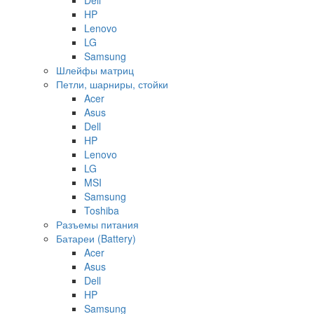
HP
Lenovo
LG
Samsung
Шлейфы матриц
Петли, шарниры, стойки
Acer
Asus
Dell
HP
Lenovo
LG
MSI
Samsung
Toshiba
Разъемы питания
Батареи (Battery)
Acer
Asus
Dell
HP
Samsung