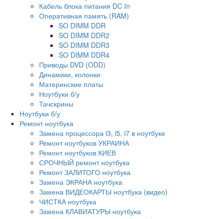
Кабель блока питания DC In
Оперативная память (RAM)
SO DIMM DDR
SO DIMM DDR2
SO DIMM DDR3
SO DIMM DDR4
Приводы DVD (ODD)
Динамики, колонки
Материнские платы
Ноутбуки б/у
Тачскрины
Ноутбуки б/у
Ремонт ноутбука
Замена процессора i3, i5, i7 в ноутбуке
Ремонт ноутбуков УКРАИНА
Ремонт ноутбуков КИЕВ
СРОЧНЫЙ ремонт ноутбука
Ремонт ЗАЛИТОГО ноутбука
Замена ЭКРАНА ноутбука
Замена ВИДЕОКАРТЫ ноутбука (видео)
ЧИСТКА ноутбука
Замена КЛАВИАТУРЫ ноутбука