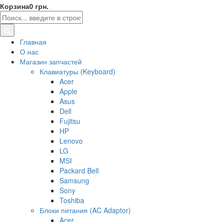
Корзина
0 грн.
Главная
О нас
Магазин запчастей
Клавиатуры (Keyboard)
Acer
Apple
Asus
Dell
Fujitsu
HP
Lenovo
LG
MSI
Packard Bell
Samsung
Sony
Toshiba
Блоки питания (AC Adaptor)
Acer