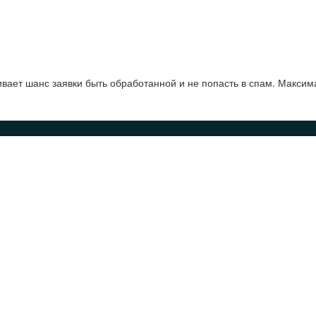
ает шанс заявки быть обработанной и не попасть в спам. Максим