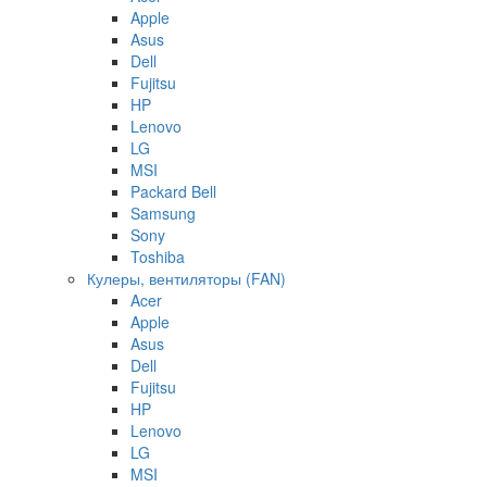
Apple
Asus
Dell
Fujitsu
HP
Lenovo
LG
MSI
Packard Bell
Samsung
Sony
Toshiba
Кулеры, вентиляторы (FAN)
Acer
Apple
Asus
Dell
Fujitsu
HP
Lenovo
LG
MSI