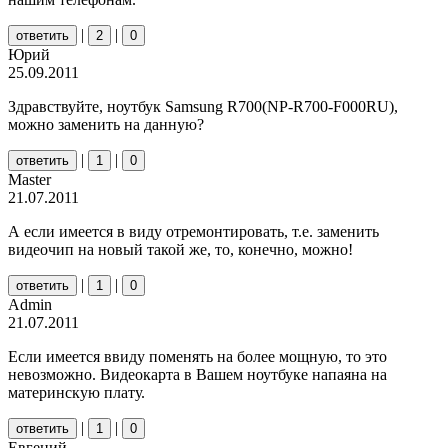
|
|
ответить
2
0
Юрий
25.09.2011
Здравствуйте, ноутбук Samsung R700(NP-R700-F000RU),
можно заменить на данную?
|
|
ответить
1
0
Master
21.07.2011
А если имеется в виду отремонтировать, т.е. заменить
видеочип на новый такой же, то, конечно, можно!
|
|
ответить
1
0
Admin
21.07.2011
Если имеется ввиду поменять на более мощную, то это
невозможно. Видеокарта в Вашем ноутбуке напаяна на
материнскую плату.
|
|
ответить
1
0
Евгений