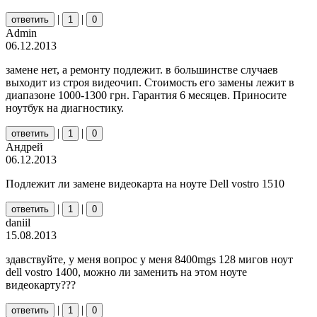
|
|
ответить
1
0
Admin
06.12.2013
замене нет, а ремонту подлежит. в большинстве случаев
выходит из строя видеочип. Стоимость его замены лежит в
диапазоне 1000-1300 грн. Гарантия 6 месяцев. Приносите
ноутбук на диагностику.
|
|
ответить
1
0
Андрей
06.12.2013
Подлежит ли замене видеокарта на ноуте Dell vostro 1510
|
|
ответить
1
0
daniil
15.08.2013
здавствуйте, у меня вопрос у меня 8400mgs 128 мигов ноут
dell vostro 1400, можно ли заменить на этом ноуте
видеокарту???
|
|
ответить
1
0