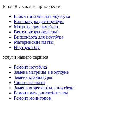
У нас Вы можете приобрести
Блоки питания для ноутбука
Клавиатуры для ноутбука
Матрица для ноутбука
Вентиляторы (кулеры)
Видеокарта для ноутбука
Материнские платы
Ноутбуки б/у
Услуги нашего сервиса
Ремонт ноутбука
Замена матрицы в ноутбуке
Замена клавиатуры
Чистка от пыли
Замена видеокарты в ноутбуке
Ремонт материнской платы
Ремонт мониторов