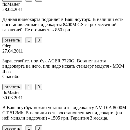
floMaster
28.04.2011
Данная видеокарта подойдет в Ваш ноутбук. В наличии есть
восстановленные видеокарты 8400M GS с трех месячной
гарантией. Ее стоимость - 850 грн.
|
|
ответить
1
0
Oleg
27.04.2011
Здравствуйте. ноутбук ACER 7720G. Встанет ли эта
видеокарта на него, или надо искать стандарт модуля - MXM
ІI???
Спасибо.
|
|
ответить
1
0
floMaster
30.03.2011
В Ваш ноутбук можно установить видеокарту NVIDIA 8600M
GT 512Mb. В наличии есть восстановленная видеокарта (на
ней меняли видеочип) - 1505 грн. Гарантия 3 месяца.
|
|
ответить
1
0