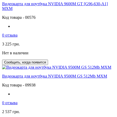
Видеокарта для ноутбука NVIDIA 9600M GT [G96-630-A1]
MXM
Код товара - 00576
0 отзыва
3 225 грн.
Нет в наличии
Сообщить, когда появится
Видеокарта для ноутбука NVIDIA 9500M GS 512Mb MXM
Код товара - 09938
0 отзыва
2 537 грн.