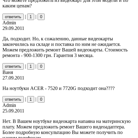
Что можете предложить из видеокарт для этой модели и по
каким ценам?
|
|
ответить
1
0
Admin
29.09.2011
Да, подходит. Но, к сожалению, данные видеокарты
закончились на складе и поставка по ним не ожидается.
Можем предложить ремонт Вашей видеокарты. Стоимость
ремонта - 900-1300 грн. Гарантия 3 месяца.
|
|
ответить
1
0
Ваня
27.09.2011
На ноутбуки ACER - 7520 и 7720G подходит она????
|
|
ответить
1
0
Admin
25.09.2011
Нет. В Вашем ноутбуке видеокарта напаяна на материнскую
плату. Можем предложить ремонт Вашего видеоадаптера.
Более подробную консультацию Вы можете получить по
нашим телефонам.