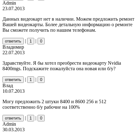
Admin
23.07.2013
Данных видеокарт нет в наличии. Можем предложить ремонт
Вашей видеокарты. Более детальную информацию о ремонте
Вы сможете получить по нашим телефонам.
|
|
ответить
1
0
Владимир
22.07.2013
Здравствуйте. Я бы хотел преобрести видеокарту Nvidia
8400mgs. Подскажите пожалуйста она новая или б/у?
|
|
ответить
1
0
Влад
10.07.2013
Могу предложить 2 штуки 8400 и 8600 256 и 512
соответственно б/у рабочие на 100%
|
|
ответить
1
0
Admin
30.03.2013