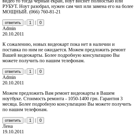
видео то тогда черный екран, ноут виснет полностью или
РУБУТ. Ноут разобрал, нужен сам чип или замена его на более
МОЩНЫЙ. (066) 760-81-21
|
|
ответить
1
0
Admin
20.10.2011
К сожалению, новых видеокарт пока нет в наличии и
поставка по ним не ожидается. Можем предложить ремонт
Вашей видеокарты. Более подробную консультацию Вы
можете получить по нашим телефонам.
|
|
ответить
1
0
Admin
20.10.2011
Можем предложить Вам ремонт видеокарты в Вашем
ноутбуке. Стоимость ремонта - 1050-1400 грн. Гарантия 3
месяца. Более подробную консультацию Вы можете получить
по нашим телефонам.
|
|
ответить
1
0
Лена
19.10.2011