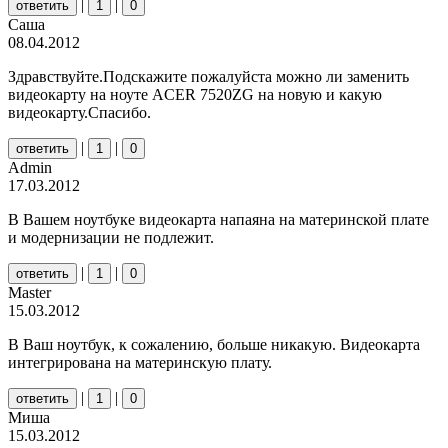
|
|
ответить
1
0
Саша
08.04.2012
Здравствуйте.Подскажите пожалуйста можно ли заменить
видеокарту на ноуте ACER 7520ZG на новую и какую
видеокарту.Спасибо.
|
|
ответить
1
0
Admin
17.03.2012
В Вашем ноутбуке видеокарта напаяна на материнской плате
и модернизации не подлежит.
|
|
ответить
1
0
Master
15.03.2012
В Ваш ноутбук, к сожалению, больше никакую. Видеокарта
интегрирована на материнскую плату.
|
|
ответить
1
0
Миша
15.03.2012