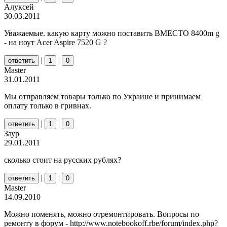
Алуксей
30.03.2011
Уважаемые. какую карту можно поставить ВМЕСТО 8400m g
- на ноут Acer Aspire 7520 G ?
|
|
ответить
1
0
Master
31.01.2011
Мы отправляем товары только по Украине и принимаем
оплату только в гривнах.
|
|
ответить
1
0
Заур
29.01.2011
сколько стоит на русских рублях?
|
|
ответить
1
0
Master
14.09.2010
Можно поменять, можно отремонтировать. Вопросы по
ремонту в форум - http://www.notebookoff.rbe/forum/index.php?