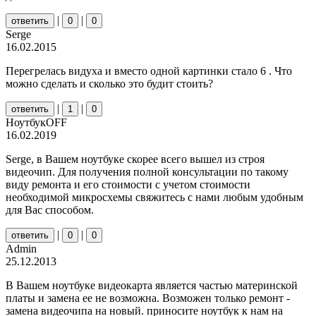
|
|
ответить
0
0
Serge
16.02.2015
Перегрелась видуха и вместо одной картинки стало 6 . Что
можно сделать и сколько это будит стоить?
|
|
ответить
1
0
НоутбукOFF
16.02.2019
Serge, в Вашем ноутбуке скорее всего вышел из строя
видеочип. Для получения полной консультации по такому
виду ремонта и его стоимости с учетом стоимости
необходимой микросхемы свяжитесь с нами любым удобным
для Вас способом.
|
|
ответить
0
0
Admin
25.12.2013
В Вашем ноутбуке видеокарта является частью материнской
платы и замена ее не возможна. Возможен только ремонт -
замена видеочипа на новый. приносите ноутбук к нам на