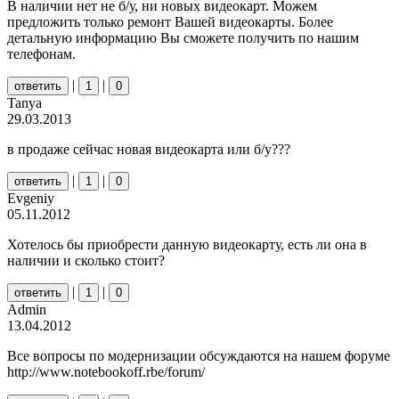
В наличии нет не б/у, ни новых видеокарт. Можем
предложить только ремонт Вашей видеокарты. Более
детальную информацию Вы сможете получить по нашим
телефонам.
|
|
ответить
1
0
Tanya
29.03.2013
в продаже сейчас новая видеокарта или б/у???
|
|
ответить
1
0
Evgeniy
05.11.2012
Хотелось бы приобрести данную видеокарту, есть ли она в
наличии и сколько стоит?
|
|
ответить
1
0
Admin
13.04.2012
Все вопросы по модернизации обсуждаются на нашем форуме
http://www.notebookoff.rbe/forum/