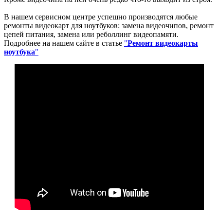
В нашем сервисном центре успешно производятся любые
ремонты видеокарт для ноутбуков: замена видеочипов, ремонт
цепей питания, замена или реболлинг видеопамяти.
Подробнее на нашем сайте в статье
"
Ремонт видеокарты
ноутбука
"