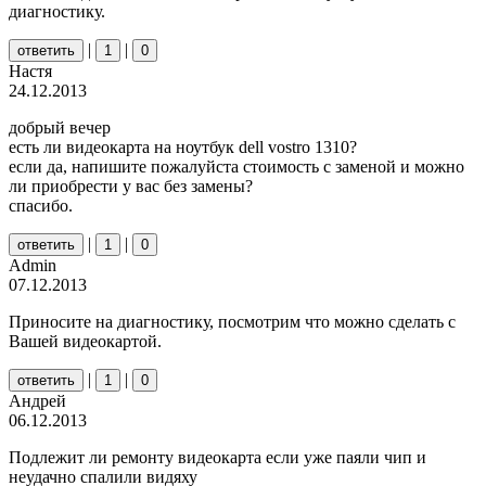
диагностику.
|
|
ответить
1
0
Настя
24.12.2013
добрый вечер
есть ли видеокарта на ноутбук dell vostro 1310?
если да, напишите пожалуйста стоимость с заменой и можно
ли приобрести у вас без замены?
спасибо.
|
|
ответить
1
0
Admin
07.12.2013
Приносите на диагностику, посмотрим что можно сделать с
Вашей видеокартой.
|
|
ответить
1
0
Андрей
06.12.2013
Подлежит ли ремонту видеокарта если уже паяли чип и
неудачно спалили видяху