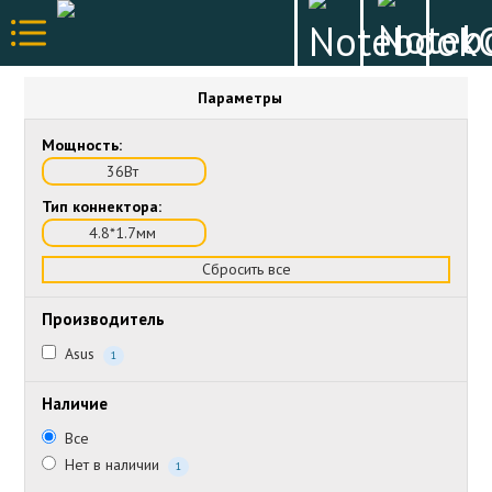
Параметры
Мощность:
36Вт
Тип коннектора:
4.8*1.7мм
Сбросить все
Производитель
Asus
1
Наличие
Все
Нет в наличии
1