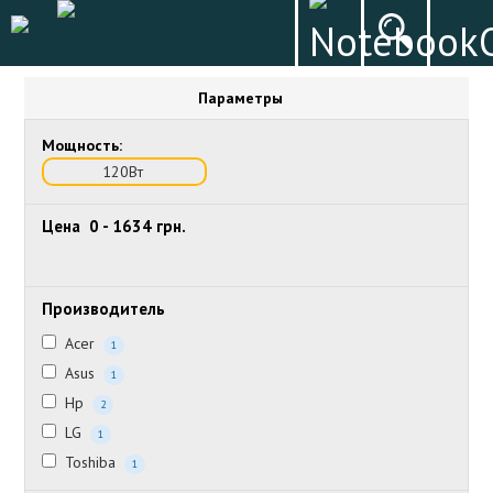
Параметры
Мощность:
120Вт
Цена
0
-
1634
грн.
Производитель
Acer
1
Asus
1
Hp
2
LG
1
Toshiba
1