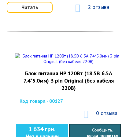
2 отзыва
Читать
Блок питания HP 120Вт (18.5В 6.5А
7.4*5.0мм) 3 pin Original (без кабеля
220В)
Код товара - 00127
0 отзыва
1 634 грн.
Сообщить,
когда появится
Нет в наличии