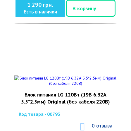
1 290 грн.
В корзину
Есть в наличии
Блок питания LG 120Вт (19В 6.32А
5.5*2.5мм) Original (без кабеля 220В)
Код товара - 00793
0 отзыва