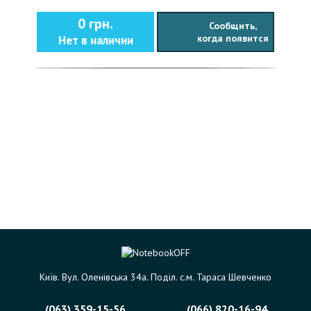
0 грн.
Сообщить,
когда появится
Нет в наличии
Київ. Вул. Оленівська 34а. Поділ. с.м. Тараса Шевченко
(063) 359-15-56
(066) 820-16-94