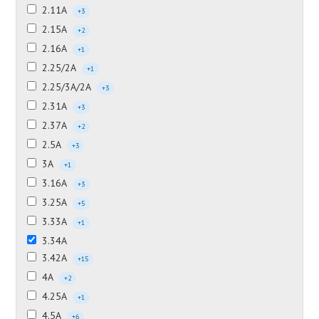
2.11А
+3
2.15А
+2
2.16А
+1
2.25/2А
+1
2.25/3А/2А
+3
2.31А
+3
2.37А
+2
2.5А
+3
3А
+1
3.16А
+3
3.25А
+5
3.33А
+1
3.34А
3.42А
+15
4А
+2
4.25А
+1
4.5А
+6