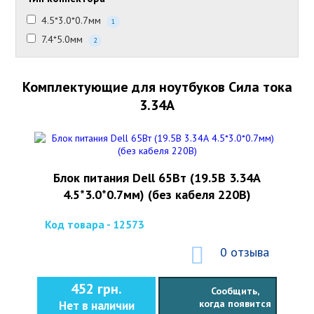
4.5*3.0*0.7мм
1
7.4*5.0мм
2
Комплектующие для ноутбуков Сила тока
3.34А
Блок питания Dell 65Вт (19.5В 3.34А
4.5*3.0*0.7мм) (без кабеля 220В)
Код товара - 12573
0 отзыва
452 грн.
Сообщить,
когда появится
Нет в наличии