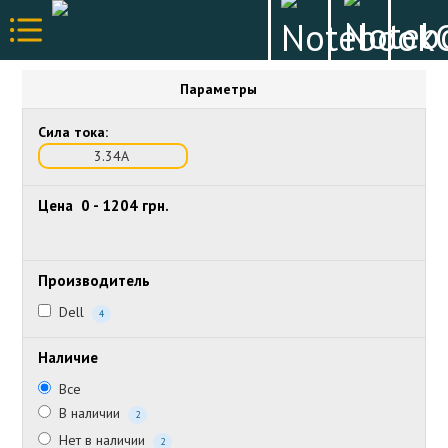
Параметры
Сила тока:
3.34А
Цена
0
-
1204
грн.
Производитель
Dell
4
Наличие
Все
В наличии
2
Нет в наличии
2