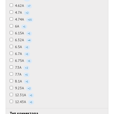
4.62А
+7
4.7А
+2
4.74А
+15
6А
+1
6.15А
+1
6.32А
+4
6.5А
+1
6.7А
+1
6.75А
+1
7.3А
+2
7.7А
+1
8.1А
+1
9.23А
+2
12.31А
+1
12.43А
+1
Тип коннектора