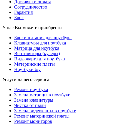
Доставка и оплата
Сотрудничество
Гарантия
Блог
У нас Вы можете приобрести
Блоки питания для ноутбука
Клавиатуры для ноутбука
Матрица для ноутбука
Вентиляторы (кулеры)
Видеокарта для ноутбука
Материнские платы
Ноутбуки б/у
Услуги нашего сервиса
Ремонт ноутбука
Замена матрицы в ноутбуке
Замена клавиатуры
Чистка от пыли
Замена видеокарты в ноутбуке
Ремонт материнской платы
Ремонт мониторов