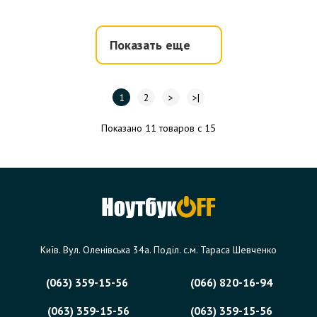
Показать еще
1
2
>
>|
Показано 11 товаров с 15
Київ. Вул. Оленівська 34а. Поділ. с.м. Тараса Шевченко
(063) 359-15-56
(066) 820-16-94
(063) 359-15-56
(063) 359-15-56