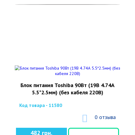
Блок питания Toshiba 90Вт (19В 4.74А
5.5*2.5мм) (без кабеля 220В)
Код товара - 11580
0 отзыва
482 грн.