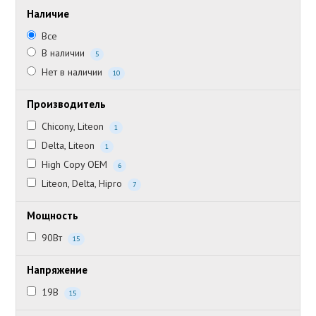
Наличие
Все
В наличии
5
Нет в наличии
10
Производитель
Chicony, Liteon
1
Delta, Liteon
1
High Copy OEM
6
Liteon, Delta, Hipro
7
Мощность
90Вт
15
Напряжение
19В
15