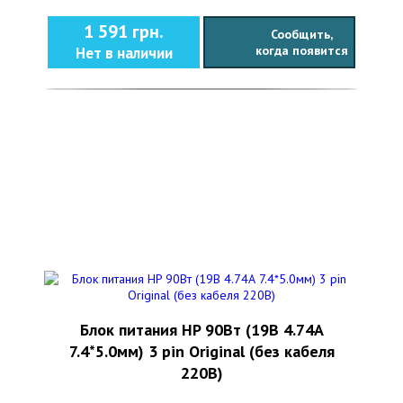
1 591 грн.
Сообщить,
когда появится
Нет в наличии
Блок питания HP 90Вт (19В 4.74А
7.4*5.0мм) 3 pin Original (без кабеля
220В)