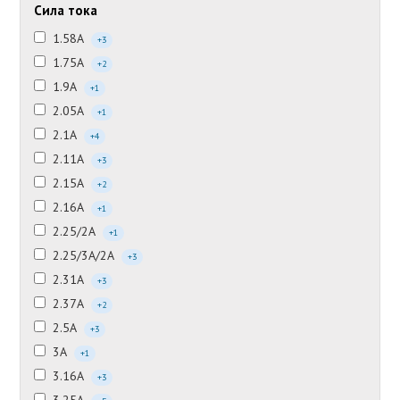
Сила тока
1.58А
+3
1.75А
+2
1.9А
+1
2.05А
+1
2.1А
+4
2.11А
+3
2.15А
+2
2.16А
+1
2.25/2А
+1
2.25/3А/2А
+3
2.31А
+3
2.37А
+2
2.5А
+3
3А
+1
3.16А
+3