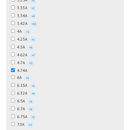
3.25А
+5
3.33А
+1
3.34А
+4
3.42А
+15
4А
+2
4.25А
+1
4.5А
+6
4.62А
+7
4.7А
+2
4.74А
6А
+1
6.15А
+1
6.32А
+4
6.5А
+1
6.7А
+1
6.75А
+1
7.3А
+2