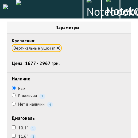
Параметры
Крепления:
Вертикальные ушки (п
Цена
1677
-
2967
грн.
Наличие
Все
В наличии
1
Нет в наличии
4
Диагональ
10.1"
1
11.6"
3