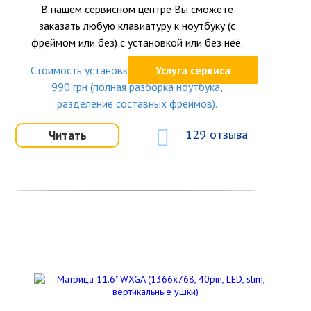
В нашем сервисном центре Вы сможете
заказать любую клавиатуру к ноутбуку (с
фреймом или без) с установкой или без неё.
Стоимость установки клавиатуры от 170 до
Услуга сервиса
990 грн (полная разборка ноутбука,
разделение составных фреймов).
129 отзыва
Читать