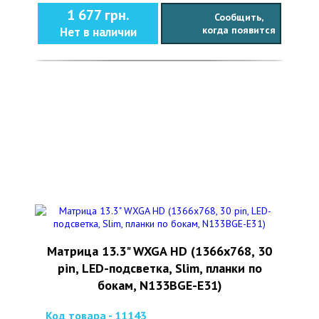
1 677 грн.
Сообщить,
когда появится
Нет в наличии
Матрица 13.3" WXGA HD (1366x768, 30
pin, LED-подсветка, Slim, планки по
бокам, N133BGE-E31)
Код товара - 11143