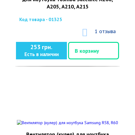
A205, A210, A215
Код товара - 01325
1 отзыва
253 грн.
В корзину
Есть в наличии
Вентилятор (кулер) для ноутбука