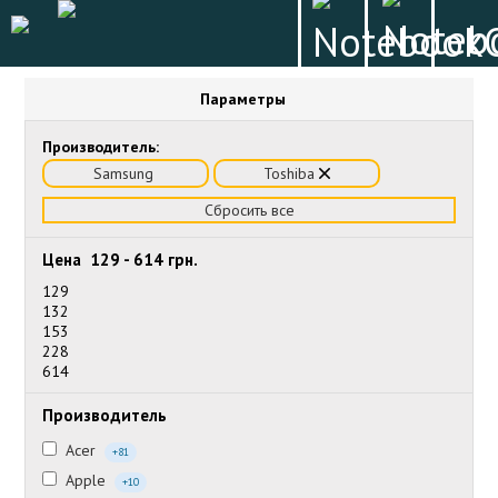
Параметры
Производитель:
Samsung
Toshiba
Сбросить все
Цена
129
-
614
грн.
129
132
153
228
614
Производитель
Acer
+81
Apple
+10