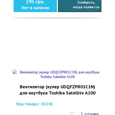
295 грн.
Сообщить,
когда появится
Нет в наличии
Вентилятор (кулер UDQFZPR01C1N)
для ноутбука Toshiba Satellite A100
Код товара - 01241
1 отзыва