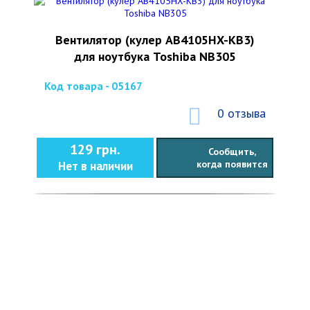
Вентилятор (кулер AB4105HX-KB3)
для ноутбука Toshiba NB305
Код товара - 05167
0 отзыва
129 грн.
Сообщить,
когда появится
Нет в наличии