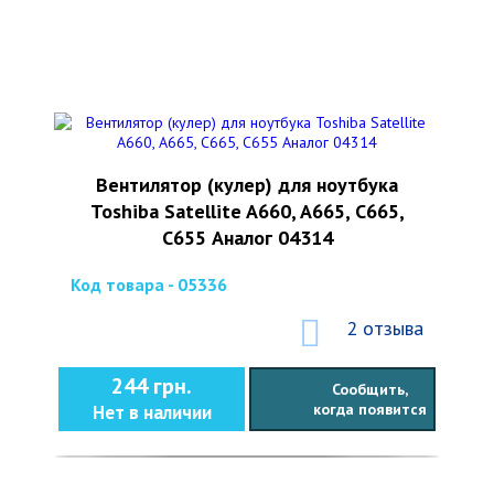
Вентилятор (кулер) для ноутбука
Toshiba Satellite A660, A665, C665,
C655 Аналог 04314
Код товара - 05336
2 отзыва
244 грн.
Сообщить,
когда появится
Нет в наличии