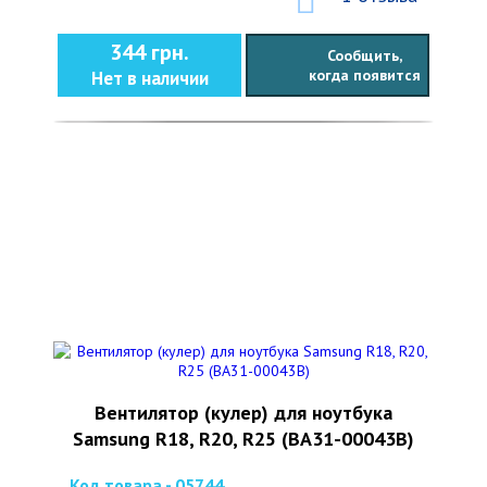
344 грн.
Сообщить,
когда появится
Нет в наличии
Вентилятор (кулер) для ноутбука
Samsung R18, R20, R25 (BA31-00043B)
Код товара - 05744