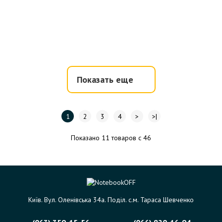
Показать еще
1
2
3
4
>
>|
Показано 11 товаров с 46
Київ. Вул. Оленівська 34а. Поділ. с.м. Тараса Шевченко